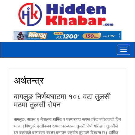
Toggle
naviga
अर्थतन्त्र
बागलुङ निर्णयघाटमा १०८ वटा तुलसी
मठमा तुलसी राेपन
बागलुङ, साउन ९ नेपालमा धार्मिक र परम्परागत रूपमा हरेक बर्षआजको दिन
भगवान् विष्णुको प्रतीकका रूपमा घर–घरमा तुलसी रोप्ने गरिन्छ। तुलसीले
घर वरपरको वातावरण स्वच्छ बनाउन सहयोग पुर्‍याउने विश्वास छ। धार्मिक