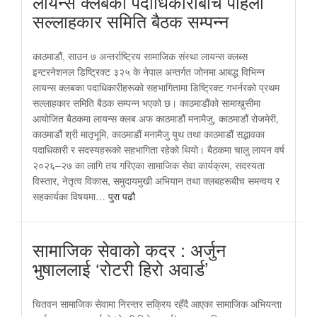
लायन्स क्लबका पदाधिकारीबीच पहिलो
सल्लाहकार समिति बैठक सम्पन्न
काठमाडौं, साउन ७ अन्तर्राष्ट्रिय सामाजिक संस्था लायन्स क्लब्स
इन्टरनेशनल डिष्ट्रिक्ट ३२५ के नेपाल अन्तर्गत जोनमा आबद्ध विभिन्न
लायन्स क्लबका पदाधिकारीहरूको सहभागितामा डिष्ट्रिक्ट गभर्नरको प्रथम
सल्लाहकार समिति बैठक सम्पन्न भएको छ। काठमाडौंको सामाखुसीमा
आयोजित बैठकमा लायन्स क्लब अफ काठमाडौं मनामैजु, काठमाडौं रोजमेरी,
काठमाडौं श्री मातृभूमि, काठमाडौं मनामैजु युथ तथा काठमाडौं सद्भावका
पदाधिकारी र सदस्यहरूको सहभागिता रहेको थियो। बैठकमा चालु लायन वर्ष
२०२६–२७ का लागि तय गरिएका सामाजिक सेवा कार्यक्रम, सदस्यता
विस्तार, नेतृत्व विकास, समुदायमुखी अभियान तथा क्लबहरूबीच समन्वय र
सहकार्यका विषयमा…
पुरा पढौ
सामाजिक सेवाको कदर : अर्जुन
भुषाललाई ‘रोटरी हिरो अवार्ड’
चितवन सामाजिक सेवामा निरन्तर सक्रिय रहँदै आएका सामाजिक अभियन्ता