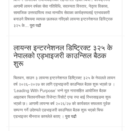
आगामी लायन वर्षका सेवा गतिविधि, सदस्यता विस्तार, नेतृत्व विकास,
सामाजिक उत्तरदायित्व तथा मानवीय सेवाका कार्यक्रमलाई प्रभावकारी
बनाउने विषयमा व्यापक छलफल गरिएको लायन्स इन्टरनेशनल डिस्ट्रिक
३२५ के…
पुरा पढौ
लायन्स इन्टरनेशनल डिष्ट्रिक्ट ३२५ के
नेपालको एड्भाइजरी काउन्सिल बैठक
शुरू
चितवन, साउन ३ लायन्स इन्टरनेशनल डिष्ट्रिक्ट ३२५ के नेपालले लायन
वर्ष २०२६–२०२७ का लागि एड्भाइजरी काउन्सिल बैठक शुरू भएको छ ।
‘Leading With Purpose’ भन्ने मूल नारासहित आयोजित बैठक
आइतबार चितवनस्थित रिजेन्टा रिसोर्ट एन्ड स्पा बाई रिभरसाइडमा शुरू
भएको छ। आगामी लायन्स बर्ष २०२६/२७ काे कार्यकाल सफलता पुर्वक
सम्पन्न गर्ने उदेश्यले एडभाइजरी काउन्सिल बैठक शुरू भएको चिफ
एडभाइजर मीनराज काफ्लेले बताए ।
पुरा पढौ