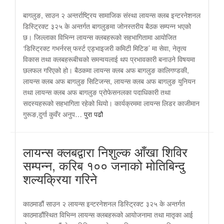
बागलुङ, साउन २ अन्तर्राष्ट्रिय सामाजिक संस्था लायन्स क्लब इन्टरनेशनल
डिस्ट्रिक्ट ३२५ के अन्तर्गत बागलुङमा जोनस्तरीय बैठक सम्पन्न भएको
छ। जिल्लाका विभिन्न लायन्स क्लबहरूको सहभागितामा आयोजित
‘डिस्ट्रिक्ट गभर्नरस् फर्स्ट एड्भाइजरी कमिटी मिटिङ’ मा सेवा, नेतृत्व
विकास तथा क्लबहरूबीचको समन्वयलाई थप प्रभावकारी बनाउने विषयमा
छलफल गरिएको हो। बैठकमा लायन्स क्लब अफ बागलुङ कालिगण्डकी,
लायन्स क्लब अफ बागलुङ सिटिजन्स, लायन्स क्लब अफ बागलुङ युनियन
तथा लायन्स क्लब अफ बागलुङ प्रोफेसनलका पदाधिकारी तथा
सदस्यहरूको सहभागिता रहेको थियो। कार्यक्रममा लायन्स लिडर काजीमान
गुरूङ,दुर्गा कुवँर अनुप…
पुरा पढौ
लायन्स क्लबद्वारा निशुल्क आँखा शिविर
सम्पन्न, करिब १०० जनाको मोतिबिन्दु
शल्यक्रिया गरिने
काठमाडौं साउन २ लायन्स इन्टरनेशनल डिस्ट्रिक्ट ३२५ के अन्तर्गत
काठमाडौंस्थित विभिन्न लायन्स क्लबहरूको आयोजनामा तथा मातृका आई