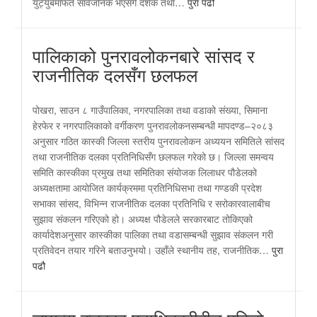
युट्युबमार्फत सार्वजनिक भएसँगै दर्शक तथा…
पुरा पढौ
पालिकाको पुनरावलोकनबारे सांसद र
राजनीतिक दलसँग छलफल
पोखरा, साउन ८ गाउँपालिका, नगरपालिका तथा वडाको संख्या, सिमाना
हेरफेर र नगरपालिकाको वर्गीकरण पुनरावलोकनसम्बन्धी मापदण्ड–२०८३
अनुसार गठित कास्की जिल्ला स्तरीय पुनरावलोकन अध्ययन समितिले सांसद
तथा राजनीतिक दलका प्रतिनिधिसँग छलफल गरेको छ। जिल्ला समन्वय
समिति कास्कीका प्रमुख तथा समितिका संयोजक लिलाधर पौडेलको
अध्यक्षतामा आयोजित कार्यक्रममा प्रतिनिधिसभा तथा गण्डकी प्रदेश
सभाका सांसद, विभिन्न राजनीतिक दलका प्रतिनिधि र सरोकारवालाबीच
सुझाव संकलन गरिएको हो। अध्यक्ष पौडेलले सरकारबाट तोकिएको
कार्यादेशअनुसार कास्कीका पालिका तथा वडासम्बन्धी सुझाव संकलन गरी
प्रतिवेदन तयार गरिने बताउनुभयो। उहाँले स्थानीय तह, राजनीतिक…
पुरा
पढौ