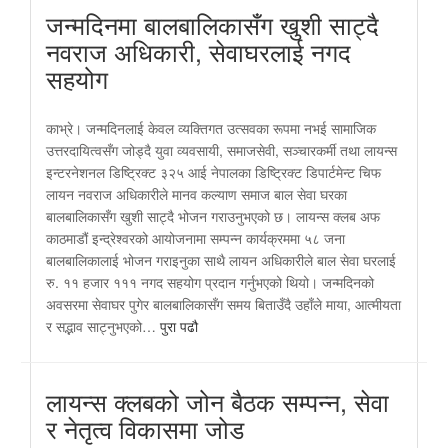
जन्मदिनमा बालबालिकासँग खुशी साट्दै
नवराज अधिकारी, सेवाघरलाई नगद
सहयोग
काभ्रे। जन्मदिनलाई केवल व्यक्तिगत उत्सवका रूपमा नभई सामाजिक
उत्तरदायित्वसँग जोड्दै युवा व्यवसायी, समाजसेवी, सञ्चारकर्मी तथा लायन्स
इन्टरनेशनल डिष्ट्रिक्ट ३२५ आई नेपालका डिष्ट्रिक्ट डिपार्टमेन्ट चिफ
लायन नवराज अधिकारीले मानव कल्याण समाज बाल सेवा घरका
बालबालिकासँग खुशी साट्दै भोजन गराउनुभएको छ। लायन्स क्लब अफ
काठमाडौं इन्द्रेश्वरको आयोजनामा सम्पन्न कार्यक्रममा ५८ जना
बालबालिकालाई भोजन गराइनुका साथै लायन अधिकारीले बाल सेवा घरलाई
रु. ११ हजार १११ नगद सहयोग प्रदान गर्नुभएको थियो। जन्मदिनको
अवसरमा सेवाघर पुगेर बालबालिकासँग समय बिताउँदै उहाँले माया, आत्मीयता
र सद्भाव साट्नुभएको…
पुरा पढौ
लायन्स क्लबको जोन बैठक सम्पन्न, सेवा
र नेतृत्व विकासमा जोड