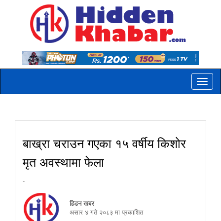
Toggle
naviga
बाख्रा चराउन गएका १५ वर्षीय किशोर
मृत अवस्थामा फेला
-
हिडन खबर
असार ४ गते २०८३ मा प्रकाशित