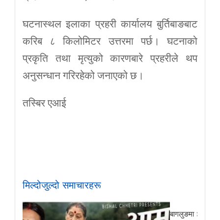
घटनास्थल इलाका प्रहरी कार्यालय बुर्तिबाङबाट
करिब ८ किलोमिटर उत्तरमा पर्छ। घटनाको
प्रकृति तथा मृत्युको कारणबारे प्रहरीले थप
अनुसन्धान गरिरहेको जनाएको छ।
तस्बिर एआई
मिल्दोजुल्दो समाचारहरू
बागलुङमा ३०५.३८ क्यु