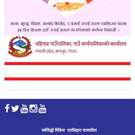
सर्वसिद्धी मिडिया प्रालिद्वारा सञ्चालित