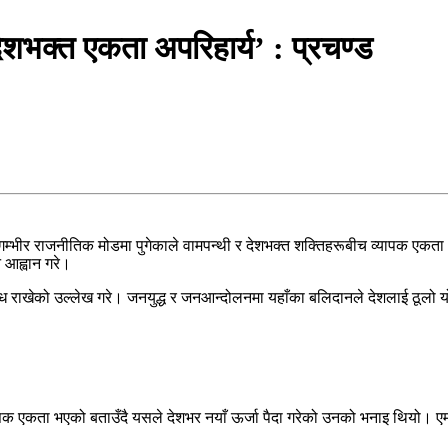
शभक्त एकता अपरिहार्य’ : प्रचण्ड
देश गम्भीर राजनीतिक मोडमा पुगेकाले वामपन्थी र देशभक्त शक्तिहरूबीच व्याप
न आह्वान गरे।
न्ध राखेको उल्लेख गरे। जनयुद्ध र जनआन्दोलनमा यहाँका बलिदानले देशलाई ठूलो य
क एकता भएको बताउँदै यसले देशभर नयाँ ऊर्जा पैदा गरेको उनको भनाइ थियो। एमालेक