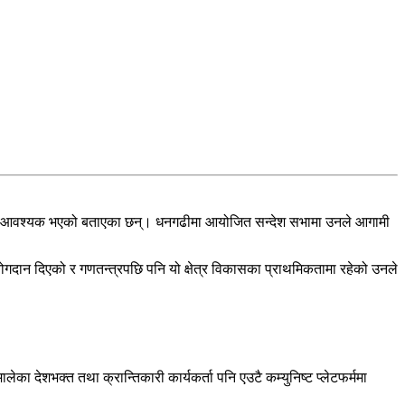
क एकता आवश्यक भएको बताएका छन्। धनगढीमा आयोजित सन्देश सभामा उनले आगामी
ोगदान दिएको र गणतन्त्रपछि पनि यो क्षेत्र विकासका प्राथमिकतामा रहेको उनले
ा देशभक्त तथा क्रान्तिकारी कार्यकर्ता पनि एउटै कम्युनिष्ट प्लेटफर्ममा