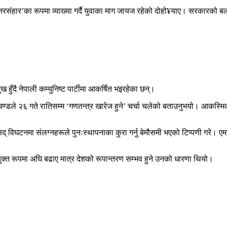
‘नरसंहार’का रूपमा व्याख्या गर्दै युवाका माग जायज रहेको दोहो¥याए। सरकारक
हुँदै नेपाली कम्युनिष्ट पार्टीमा आकर्षित भइरहेका छन्।
प्रचण्डले २६ गते रातिसम्म ‘गणतन्त्र खारेज हुने’ चर्चा चलेको बताउनुभयो। आक
विघटनमा संलग्नहरूले पुनःस्थापनाका कुरा गर्नु बेमौसमी भएको टिप्पणी गरे। एमाले 
ाई संयुक्त रूपमा अघि बढाए मात्र देशको रूपान्तरण सम्भव हुने उनको धारणा थियो।