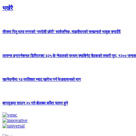
भर्खरै
तीजमा रितु थापा मगरको ‘परदेशी छोरी’ सार्वजनिक, माइतीघरको सम्झनाले भावुक बनाउँदै
लायन्स इन्टरनेशनल डिस्ट्रिक्ट ३२५ के नेपालको प्रथम क्याबिनेट बैठकको तयारी पूरा, १२०० जनाको 
खानेपानीमा १३ प्रतिशत भ्याट खारेज गर्न फेडवासनको माग
बागलुङमा साउन २५ गते बोलबम काँवर यात्रा हुने