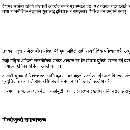
देशभर चर्चामा रहेको जेएनजी आन्दोलनबारे प्रचण्डले २३–२४ गतेका घटनालाई 
तथा राजनीतिक नेतृत्वले युवालाई इतिहास र राष्ट्रबारे शिक्षित बनाउनुपर्ने बताए।
उनका अनुसार जेएनजीमा रहेका धेरै युवा अहिले सही राजनीतिक पहिचानतर्फ उन्मुख 
केही महिना अघिको राजनीतिक संकट अत्यन्त गम्भीर मोडमा पुगेको स्मरण गर्दै 
जोगाउन भूमिका खेलेको उनले बताए।
आगामी चुनाव नै स्थिरताका लागि मूल आधार भएको उल्लेख गर्दै उनले विगतमा संसद् 
प्रवृत्तिलाई जनताले सबक सिकाउने समय आएको’ उनले उल्लेख गरे।
अन्त्यमा, कृषि, उद्योग, पर्यटन, जडीबुटी, शिक्षा, स्वास्थ्य र पूर्वाधार विकासल
मिल्दोजुल्दो समाचारहरू