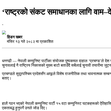
‘राष्ट्रको संकट समाधानका लागि वाम–दे
-
हिडन खबर
मंसिर १३ गते २०८२ मा प्रकाशित
धनगढी — नेपाली कम्युनिष्ट पार्टीका संयोजक पुष्पकमल दाहाल ‘प्रचण्ड’ले 
चुनावलाई नै राष्ट्रिय निकासको मुख्य बाटो बताउँदै सबैलाई चुनावी तयारीमा जुट्
प्रचण्डले सुदूरपश्चिम प्रदेशसँग आफूले विशेष राजनीतिक तथा भावनात्मक सम्ब
बताए।
हालै गठन भएको नेपाली कम्युनिष्ट पार्टी १५ वटा कम्युनिस्ट घटकहरूको ऐतिहासि
एकताबद्ध हुनुपर्ने उनले जोड दिए।