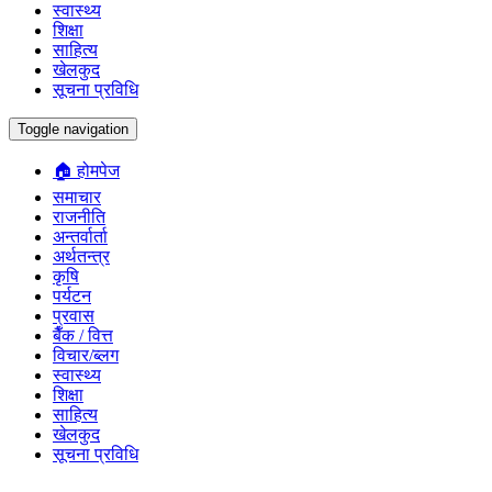
स्वास्थ्य
शिक्षा
साहित्य
खेलकुद
सूचना प्रविधि
Toggle navigation
🏠 होमपेज
समाचार
राजनीति
अन्तर्वार्ता
अर्थतन्त्र
कृषि
पर्यटन
प्रवास
बैँक / वित्त
विचार/ब्लग
स्वास्थ्य
शिक्षा
साहित्य
खेलकुद
सूचना प्रविधि