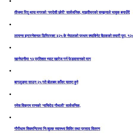
तीजमा रितु थापा मगरको ‘परदेशी छोरी’ सार्वजनिक, माइतीघरको सम्झनाले भावुक बनाउँदै
लायन्स इन्टरनेशनल डिस्ट्रिक्ट ३२५ के नेपालको प्रथम क्याबिनेट बैठकको तयारी पूरा, १२
खानेपानीमा १३ प्रतिशत भ्याट खारेज गर्न फेडवासनको माग
बागलुङमा साउन २५ गते बोलबम काँवर यात्रा हुने
रमेश विक्रम रत्नको ‘नाचिदेउ गौथली’ सार्वजनिक,
गौरीधाम शिवमन्दिरमा निःशुल्क स्वास्थ्य शिविर तथा प्रसाद वितरण