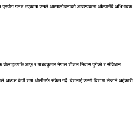
ो बल प्रयोग गलत भएकामा उनले आत्मालोचनाको आवश्यकता औंल्याउँदै अभिभावक
स्मिक बोलाहटपछि आफू र माधवकुमार नेपाल शीतल निवास पुगेको र संविधान
अध्यक्ष केपी शर्मा ओलीतर्फ संकेत गर्दै ‘देशलाई उल्टो दिशामा लैजाने अहंकारी