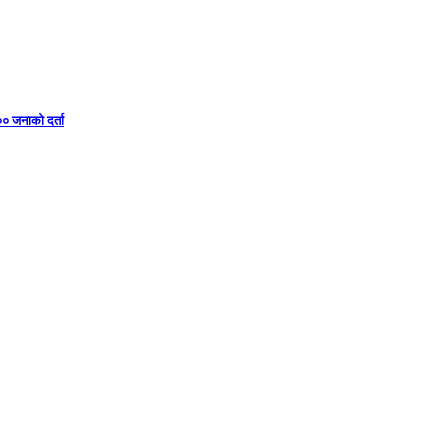
०० जनाको दर्ता