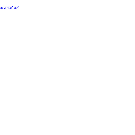
०० जनाको दर्ता