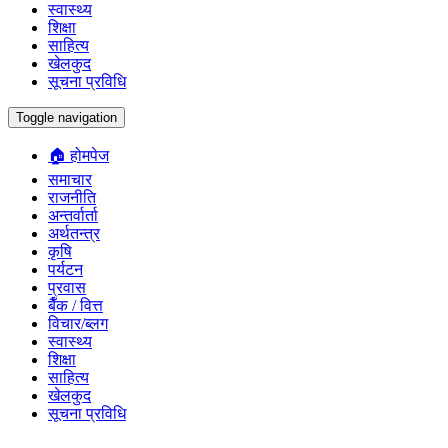
स्वास्थ्य
शिक्षा
साहित्य
खेलकुद
सूचना प्रविधि
Toggle navigation
🏠 होमपेज
समाचार
राजनीति
अन्तर्वार्ता
अर्थतन्त्र
कृषि
पर्यटन
प्रवास
बैँक / वित्त
विचार/ब्लग
स्वास्थ्य
शिक्षा
साहित्य
खेलकुद
सूचना प्रविधि