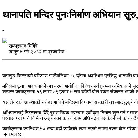
थानापति मन्दिर पुनःनिर्माण अभियान स
-
रामप्रसाद घिमिरे
फागुन ७ गते २०८२ मा प्रकाशित
बागलुङ जिल्लाको बडिगाड गाउँपालिका–५, दाँगमा अवस्थित प्रसिद्ध थानपति बा
मन्दिरमा पूजा–आराधनाको अवसरमा आयोजित विशेष कार्यक्रममा अभियानको सुरुव
सम्पन्न कार्यक्रममा १६ लाख ७९ हजार ७ सय रुपैयाँ बोल रकम संकलन भएको स
यस क्षेत्रको आस्थाको धरोहर मानिने मन्दिरमा विगतमा सरकारी तवरबाट टुक्रे
अभियानलाई निरन्तरता दिँदै पुरातात्त्विक तवरबाट एकीकृत निर्माण सुरु गर्ने र
प्रयास गर्दा पनि विभिन्न अड्चनका कारण काम अघि बढ्न नसकेको स्वीकार गर्दै आफ्न
कार्यक्रममा उपस्थित ५० भन्दा बढी व्यक्तिले स्वतःस्फूर्त रूपमा रकम बोल ग
जनाएको छ।