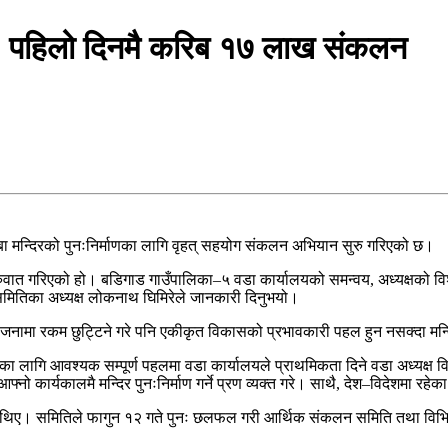
ुरु, पहिलो दिनमै करिब १७ लाख संकलन
बा मन्दिरको पुनःनिर्माणका लागि वृहत् सहयोग संकलन अभियान सुरु गरिएको छ।
ात गरिएको हो। बडिगाड गाउँपालिका–५ वडा कार्यालयको समन्वय, अध्यक्षको विशे
मितिका अध्यक्ष लोकनाथ घिमिरेले जानकारी दिनुभयो।
 योजनामा रकम छुट्टिने गरे पनि एकीकृत विकासको प्रभावकारी पहल हुन नसक्दा म
 त्यसका लागि आवश्यक सम्पूर्ण पहलमा वडा कार्यालयले प्राथमिकता दिने वडा अध्यक
ो कार्यकालमै मन्दिर पुनःनिर्माण गर्ने प्रण व्यक्त गरे। साथै, देश–विदेशमा रहेका
रेका थिए। समितिले फागुन १२ गते पुनः छलफल गरी आर्थिक संकलन समिति तथा विभि