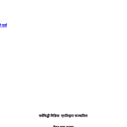
दर्ता
सर्वसिद्धी मिडिया प्रालिद्वारा सञ्चालित