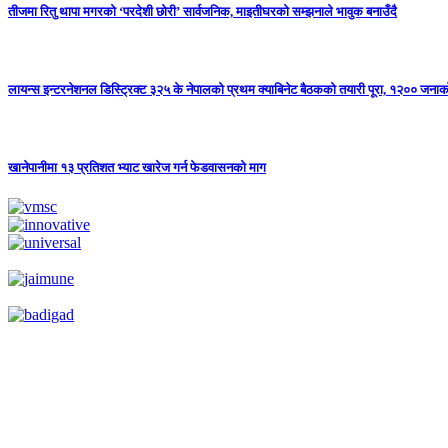
तीजमा रितु थापा मगरको ‘परदेशी छोरी’ सार्वजनिक, माइतीघरको सम्झनाले भावुक बनाउँदै
लायन्स इन्टरनेशनल डिस्ट्रिक्ट ३२५ के नेपालको प्रथम क्याबिनेट बैठकको तयारी पूरा, १२०० जनाको 
खानेपानीमा १३ प्रतिशत भ्याट खारेज गर्न फेडवासनको माग