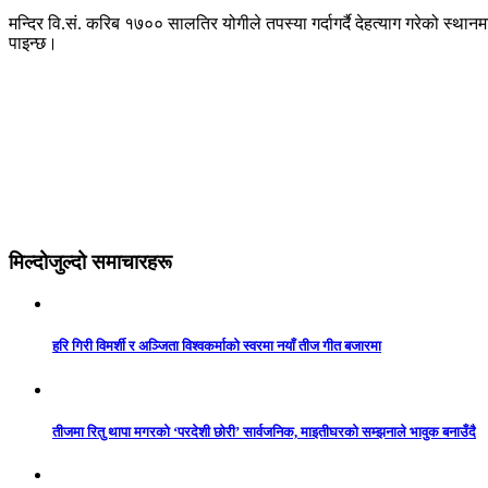
मन्दिर वि.सं. करिब १७०० सालतिर योगीले तपस्या गर्दागर्दै देहत्याग गरेको स्थान
पाइन्छ।
मिल्दोजुल्दो समाचारहरू
हरि गिरी विमर्शी र अञ्जिता विश्वकर्माको स्वरमा नयाँ तीज गीत बजारमा
तीजमा रितु थापा मगरको ‘परदेशी छोरी’ सार्वजनिक, माइतीघरको सम्झनाले भावुक बनाउँदै