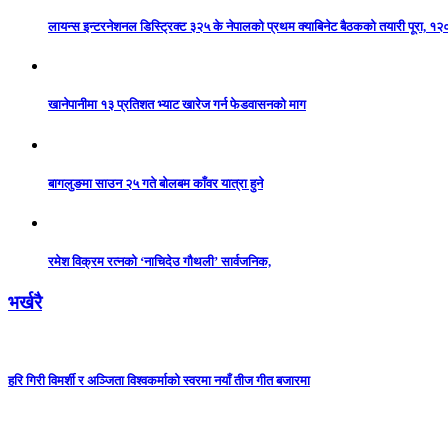
लायन्स इन्टरनेशनल डिस्ट्रिक्ट ३२५ के नेपालको प्रथम क्याबिनेट बैठकको तयारी पूरा, १२
खानेपानीमा १३ प्रतिशत भ्याट खारेज गर्न फेडवासनको माग
बागलुङमा साउन २५ गते बोलबम काँवर यात्रा हुने
रमेश विक्रम रत्नको ‘नाचिदेउ गौथली’ सार्वजनिक,
भर्खरै
हरि गिरी विमर्शी र अञ्जिता विश्वकर्माको स्वरमा नयाँ तीज गीत बजारमा