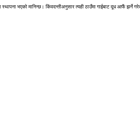
मा स्थापना भएको मानिन्छ। किंवदन्तीअनुसार त्यही ठाउँमा गाईबाट दूध आफैं झर्ने गर