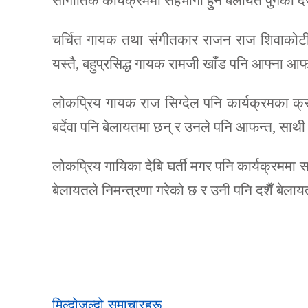
सांगीतिक कार्यक्रममा सहभागी हुन बेलायत पुगेका द
चर्चित गायक तथा संगीतकार राजन राज शिवाकोटी
यस्तै, बहुप्रसिद्ध गायक रामजी खाँड पनि आफ्ना आ
लोकप्रिय गायक राज सिग्देल पनि कार्यक्रमका क्र
बर्देवा पनि बेलायतमा छन् र उनले पनि आफन्त, साथ
लोकप्रिय गायिका देबि घर्ती मगर पनि कार्यक्रममा
बेलायतले निमन्त्रणा गरेको छ र उनी पनि दशैँ बेला
मिल्दोजुल्दो समाचारहरू