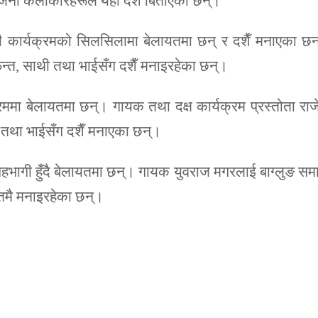
र्जनौं कलाकारहरूले यहाँ दशैँ बिताएका छन्।
 कार्यक्रमको सिलसिलामा बेलायतमा छन् र दशैँ मनाएका छन
फन्त, साथी तथा भाईसँग दशैँ मनाइरहेका छन्।
ममा बेलायतमा छन्। गायक तथा दक्ष कार्यक्रम प्रस्तोता रा
ी तथा भाईसँग दशैँ मनाएका छन्।
 सहभागी हुँदै बेलायतमा छन्। गायक युवराज मगरलाई बाग्लुङ स
यतमै मनाइरहेका छन्।