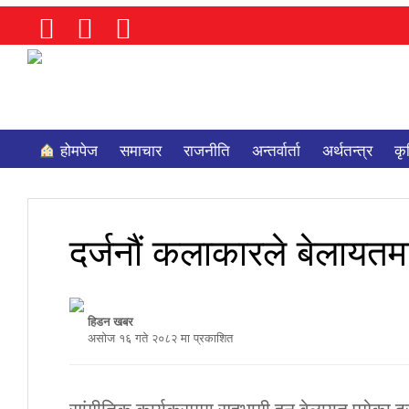
होमपेज
समाचार
राजनीति
अन्तर्वार्ता
अर्थतन्त्र
कृ
दर्जनौं कलाकारले बेलायतमा
हिडन खबर
असाेज १६ गते २०८२ मा प्रकाशित