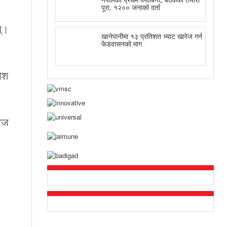
पूरा, १२०० जनाको दर्ता
्।
खानेपानीमा १३ प्रतिशत भ्याट खारेज गर्न
फेडवासनको माग
जेश
माज